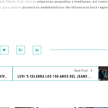
gulo Norte. Esto incluye
empresas pequeñas y medianas, así como
co, para apoyar
proyectos emblemáticos de infraestructura regio
Next Post
LOS DINOSAURIOS REGRESAN PARA QUE VIVAS UNA EXPERIENCIA ÚNICA
LEVI 'S CELEBRA LOS 150 AÑOS DEL JEANS 501