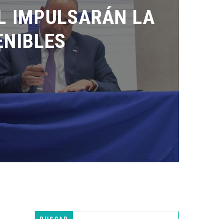
 IMPULSARÁN LA
IBLES