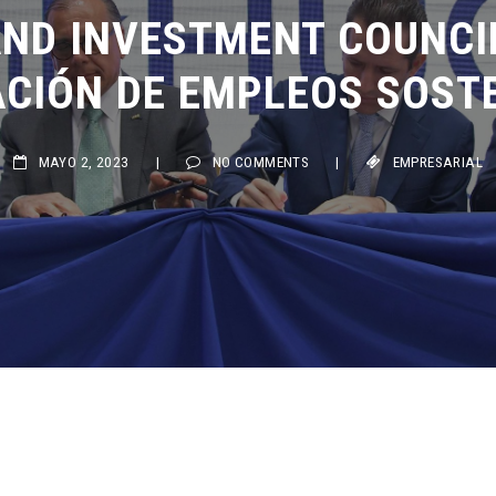
ND INVESTMENT COUNCIL
CIÓN DE EMPLEOS SOSTEN
MAYO 2, 2023
|
NO COMMENTS
|
EMPRESARIAL