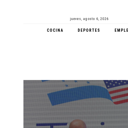
CERRO DE LA CRUZ LUCE NUEVA IMAGEN Y ESPERA A MILES DE TURISTAS
jueves, agosto 6, 2026
EMPRESARIAL
COCINA
DEPORTES
EMPL