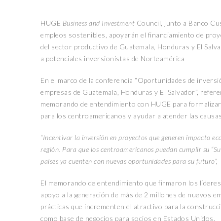
HUGE
Business and Investment
Council, junto a Banco Cu
empleos sostenibles, apoyarán el financiamiento de proye
del sector productivo de Guatemala, Honduras y El Salva
a potenciales inversionistas de Norteamérica
En el marco de la conferencia “Oportunidades de inversi
empresas de Guatemala, Honduras y El Salvador”, refere
memorando de entendimiento con HUGE para formalizar 
para los centroamericanos y ayudar a atender las causas
“Incentivar la inversión en proyectos que generen impacto eco
región. Para que los centroamericanos puedan cumplir su “Sue
países ya cuenten con nuevas oportunidades para su futuro”,
El memorando de entendimiento que firmaron los líderes 
apoyo a la generación de más de 2 millones de nuevos e
prácticas que incrementen el atractivo para la construcci
como base de negocios para socios en Estados Unidos.