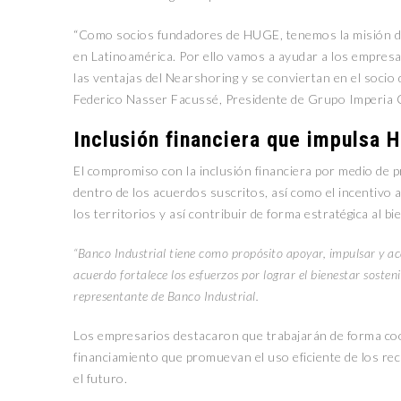
“Como socios fundadores de HUGE, tenemos la misión de 
en Latinoamérica. Por ello vamos a ayudar a los empresa
las ventajas del Nearshoring y se conviertan en el socio
Federico Nasser Facussé, Presidente de Grupo Imperia
Inclusión financiera que impulsa 
El compromiso con la inclusión financiera por medio de p
dentro de los acuerdos suscritos, así como el incentivo
los territorios y así contribuir de forma estratégica al b
“Banco Industrial tiene como propósito apoyar, impulsar y ace
acuerdo fortalece los esfuerzos por lograr el bienestar sost
representante de Banco Industrial.
Los empresarios destacaron que trabajarán de forma coor
financiamiento que promuevan el uso eficiente de los re
el futuro.