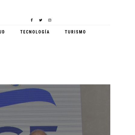
GABY MORENO VISITA HOSPITAL NACIONAL PEDRO DE BETHANCOURT
DEPORTES
UD
TECNOLOGÍA
TURISMO