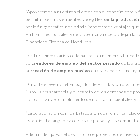
“Apoyaremos a nuestros clientes con el conocimiento y f
permitan ser más eficientes y elegibles
en la producció
posición geográfica nos brinda importantes ventajas q
Ambientales, Sociales y de Gobernanza que protejan la so
Financiero Ficohsa de Honduras.
Los tres empresarios de la banca son miembros fundador
de
creadores de empleo del sector privado
de los tr
la
creación de empleo masivo
en estos países, incluye
Durante el evento, el Embajador de Estados Unidos ante 
justo, la trasparencia y el respeto de los derechos de pr
corporativa y el cumplimiento de normas ambientales y l
“La colaboración con los Estados Unidos fomenta relacion
estabilidad a largo plazo de las empresas y las comunidade
Además de apoyar el desarrollo de proyectos de invers