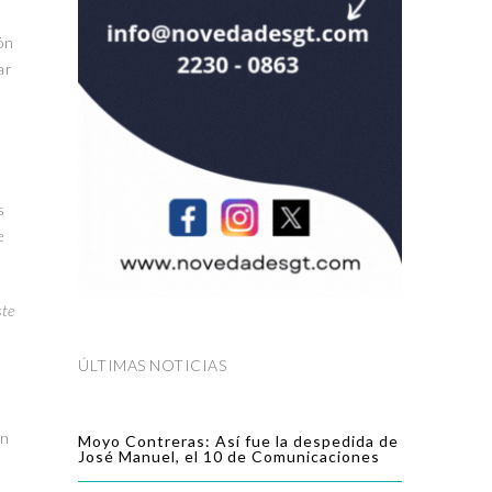
ón
ar
s
e
ste
ÚLTIMAS NOTICIAS
en
Moyo Contreras: Así fue la despedida de
José Manuel, el 10 de Comunicaciones