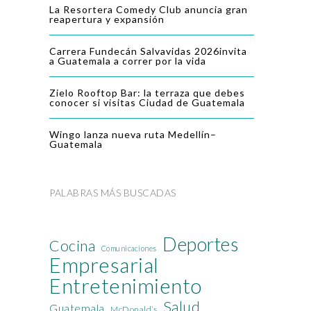
La Resortera Comedy Club anuncia gran
reapertura y expansión
Carrera Fundecán Salvavidas 2026invita
a Guatemala a correr por la vida
Zielo Rooftop Bar: la terraza que debes
conocer si visitas Ciudad de Guatemala
Wingo lanza nueva ruta Medellín–
Guatemala
PALABRAS MÁS BUSCADAS
Deportes
Cocina
Comunicaciones
Empresarial
Entretenimiento
Salud
Guatemala
McDonald’s