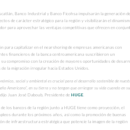
scatlán, Banco Industrial y Banco Ficohsa impulsarán la generación d
ctos de carácter estratégico para la región y visibilizarán el dinamis
dor para aprovechar las ventajas competitivas que ofrecen en conjun
ón para capitalizar en el nearshoring de empresas americanas con
ntes financieros de la banca centroamericana suscribieron un
su compromiso con la creación de mayores oportunidades de desarr
 de la migración irregular hacia Estados Unidos.
nómico, social y ambiental es crucial para el desarrollo sostenible de nuest
ño Americano”, en su tierra y no tengan que arriesgar su vida cuando en su
dijo Juan José Daboub, Presidente de
HUGE
.
de los bancos de la región junto a HUGE tiene como proyección, el
mpleos durante los próximos años, así como la promoción de buenas
ón de infraestructura estratégica que potencie la imagen de la región