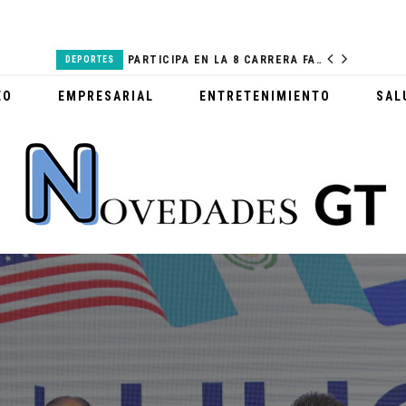
BANTRAB LANZA PRODUCTOS DEL REAL MADRID
PARTICIPA EN LA 8 CARRERA FAMILIAR MCDONALD’S
DEPORTES
SALUD
EO
EMPRESARIAL
ENTRETENIMIENTO
SAL