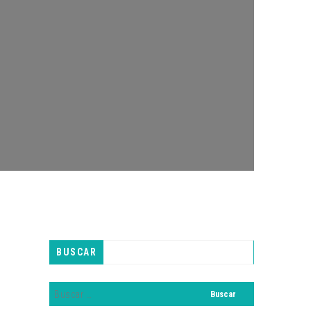
BUSCAR