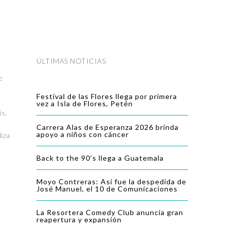
ÚLTIMAS NOTICIAS
e
Festival de las Flores llega por primera
vez a Isla de Flores, Petén
ís.
Carrera Alas de Esperanza 2026 brinda
apoyo a niños con cáncer
liza
Back to the 90’s llega a Guatemala
Moyo Contreras: Así fue la despedida de
José Manuel, el 10 de Comunicaciones
La Resortera Comedy Club anuncia gran
reapertura y expansión