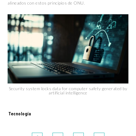
alineados con estos principios de ONU.
Security system locks data for computer safety generated by
artificial intelligence
Tags:
Tecnología