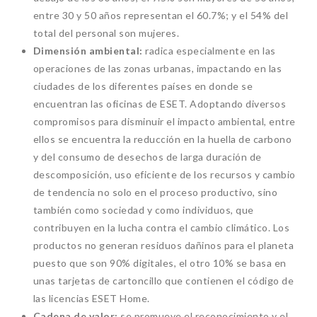
entre 30 y 50 años representan el 60.7%; y el 54% del
total del personal son mujeres.
Dimensión ambiental:
radica especialmente en las
operaciones de las zonas urbanas, impactando en las
ciudades de los diferentes países en donde se
encuentran las oficinas de ESET. Adoptando diversos
compromisos para disminuir el impacto ambiental, entre
ellos se encuentra la reducción en la huella de carbono
y del consumo de desechos de larga duración de
descomposición, uso eficiente de los recursos y cambio
de tendencia no solo en el proceso productivo, sino
también como sociedad y como individuos, que
contribuyen en la lucha contra el cambio climático. Los
productos no generan residuos dañinos para el planeta
puesto que son 90% digitales, el otro 10% se basa en
unas tarjetas de cartoncillo que contienen el código de
las licencias ESET Home.
Cadena de valor:
se promueve el reconocimiento y el