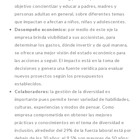
objetivo concientizar y educar a padres, madres y
personas adultas en general, sobre diferentes temas
que impactan o afectan a niños, niñas y adolescentes.
Desempeño económico:
por medio de este eje la
empresa brinda visibilidad a sus accionistas, para
determinar los gastos, dónde invertir y de qué manera,
se ofrece una mejor visión del estado económico para
las acciones a seguir. El impacto está en la toma de
decisiones y genera una fuente verídica para evaluar
nuevos proyectos según los presupuestos
establecidos.
Colaboradores:
la gestión de la diversidad es
importante pues permite tener variedad de habilidades,
culturas, experiencias y modos de pensar. Como
empresa comprometida en obtener las mejores
prácticas y conocimientos en el tema de diversidad e
inclusión, alrededor del 29% de la fuerza laboral está por
debajo de los 30 años; el 9.5% son mayores de 50 años;