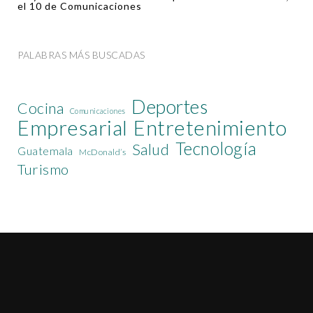
el 10 de Comunicaciones
PALABRAS MÁS BUSCADAS
Deportes
Cocina
Comunicaciones
Empresarial
Entretenimiento
Tecnología
Salud
Guatemala
McDonald’s
Turismo