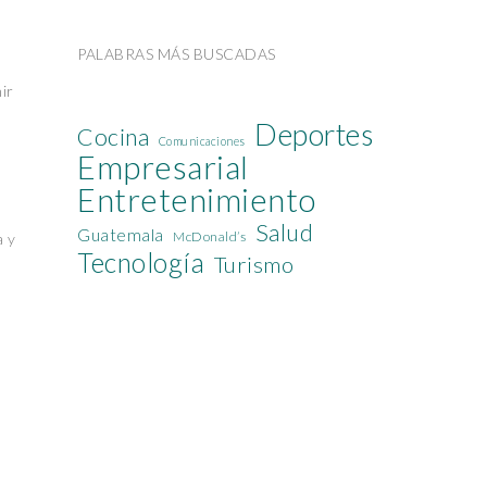
PALABRAS MÁS BUSCADAS
ir
Deportes
Cocina
Comunicaciones
Empresarial
Entretenimiento
Salud
Guatemala
McDonald’s
a y
Tecnología
Turismo