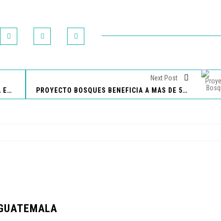
Next Post
VUELTA A GUATEMALA: TODO LISTO PARA EL BANDERAZO DE SALIDA
PROYECTO BOSQUES BENEFICIA A MÁS DE 500 PERSONAS
 GUATEMALA