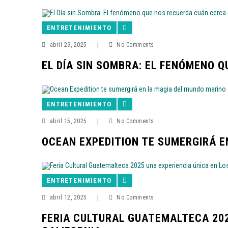
ENTRETENIMIENTO
abril 29, 2025
|
No Comments
EL DÍA SIN SOMBRA: EL FENÓMENO 
ENTRETENIMIENTO
abril 15, 2025
|
No Comments
OCEAN EXPEDITION TE SUMERGIRÁ E
ENTRETENIMIENTO
abril 12, 2025
|
No Comments
FERIA CULTURAL GUATEMALTECA 202