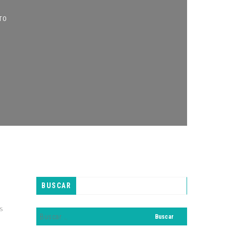
BUSCAR
os