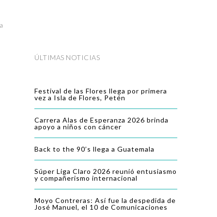
a
ÚLTIMAS NOTICIAS
Festival de las Flores llega por primera
vez a Isla de Flores, Petén
Carrera Alas de Esperanza 2026 brinda
apoyo a niños con cáncer
Back to the 90’s llega a Guatemala
Súper Liga Claro 2026 reunió entusiasmo
y compañerismo internacional
Moyo Contreras: Así fue la despedida de
José Manuel, el 10 de Comunicaciones