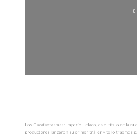
N
Los Cazafantasmas: Imperio Helado, es el título de la nue
productores lanzaron su primer tráiler y te lo traemos 