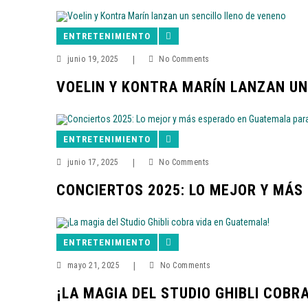
ENTRETENIMIENTO
junio 19, 2025
|
No Comments
VOELIN Y KONTRA MARÍN LANZAN UN
ENTRETENIMIENTO
junio 17, 2025
|
No Comments
CONCIERTOS 2025: LO MEJOR Y MÁS
ENTRETENIMIENTO
mayo 21, 2025
|
No Comments
¡LA MAGIA DEL STUDIO GHIBLI COBR