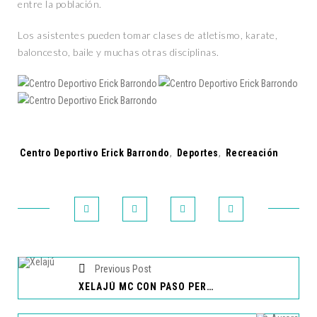
entre la población.
Los asistentes pueden tomar clases de atletismo, karate,
baloncesto, baile y muchas otras disciplinas.
Tags:
Centro Deportivo Erick Barrondo
,
Deportes
,
Recreación
Previous Post
XELAJÚ MC CON PASO PERFECTO EN LA COPA CENTROAMERICANA