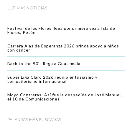
ÚLTIMAS NOTICIAS
Festival de las Flores llega por primera vez a Isla de
Flores, Petén
Carrera Alas de Esperanza 2026 brinda apoyo a niños
con cáncer
Back to the 90’s llega a Guatemala
Súper Liga Claro 2026 reunió entusiasmo y
compañerismo internacional
Moyo Contreras: Así fue la despedida de José Manuel,
el 10 de Comunicaciones
PALABRAS MÁS BUSCADAS