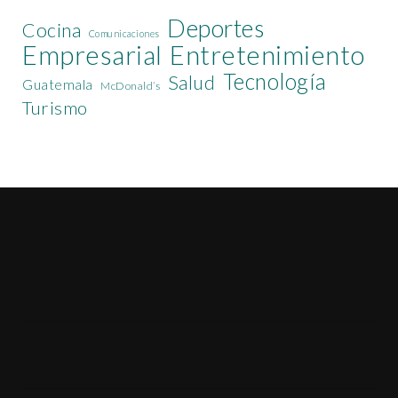
Deportes
Cocina
Comunicaciones
Empresarial
Entretenimiento
Tecnología
Salud
Guatemala
McDonald’s
Turismo