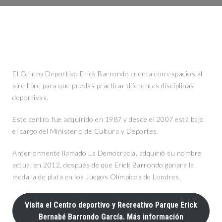
El Centro Deportivo Erick Barrondo cuenta con espacios al
aire libre para que puedas practicar diferentes disciplinas
deportivas.
Este centro fue adquirido en 1987 y desde el 2007 está bajo
el cargo del Ministerio de Cultura y Deportes.
Anteriormente llamado La Democracia, adquirió su nombre
actual en 2012, después de que Erick Barrondo ganara la
medalla de plata en los Juegos Olímpicos de Londres.
Visita el Centro deportivo y Recreativo Parque Erick
Bernabé Barrondo García. Más información