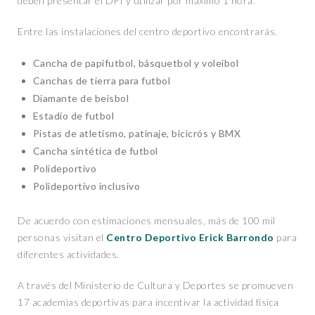
deben presentar el DPI y utilizar por máximo 1 hora.
Entre las instalaciones del centro deportivo encontrarás.
Cancha de papifutbol, básquetbol y voleibol
Canchas de tierra para futbol
Diamante de beisbol
Estadio de futbol
Pistas de atletismo, patinaje, bicicrós y BMX
Cancha sintética de futbol
Polideportivo
Polideportivo inclusivo
De acuerdo con estimaciones mensuales, más de 100 mil
personas visitan el
Centro Deportivo Erick Barrondo
para
diferentes actividades.
A través del Ministerio de Cultura y Deportes se promueven
17 academias deportivas para incentivar la actividad física