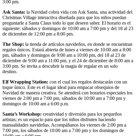
3:00 pm.
Ask Santa:
la Navidad cobra vida con Ask Santa, una actividad del
Christmas Village interactiva diseñada para que los niños puedan
preguntarle a Santa Claus todo lo que deseen saber. El horario es el
siguiente: sábados y domingos de 10:00 am a 7:00 pm y del 18 al 23
de diciembre de 12:00 pm a 8:00 pm.
The Shop:
la tienda de artículos navideños, en donde se encuentran
regalos únicos. Estará abierta de lunes a viernes de 10:00 am a 8:00
pm, sábados y domingos de 9:00 am a 10:00 pm, del 18 al 23 de
diciembre de 9:00 am a 11:00 pm, y el 24 de diciembre de 8:00 am a
3:00 pm. Se invita a descubrir la magia de regalar en un solo
destino.
Elf Wrapping Station:
con el cual los regalos destacarán con un
toque único. Este es el lugar ideal para empacar obsequios de
Navidad de manera creativa. Se atenderá con horarios especiales los
viernes de 2:00 pm a 7:00 pm, sábados de 10:00 am a 7:00 pm y
domingos de 10:00 am a 6:00 p.m.
Santa’s Workshop:
creatividad y diversión para los pequeños
artistas; es un espacio para que los niños disfruten haciendo
manualidades navideñas. Acompáñanos los viernes de 2:00 pm a
7:00 pm, los sábados de 10:00 am a 7:00 pm y los domingos de
10:00 am a 6:00 pm.