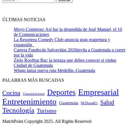
ÚLTIMAS NOTICIAS
Moyo Contreras: Así fue la despedida de José Manuel, el 10
de Comunicaciones
La Resortera Comedy Club anuncia gran reapertura y
expansión
Carrera Fundecán Salvavidas 2026invita a Guatemala a correr
por la vida
Zielo Rooftop Bar: la terraza que debes conocer si visitas
Ciudad de Guatemala
Wingo lanza nueva ruta Medellín–Guatemala
PALABRAS MÁS BUSCADAS
Empresarial
Deportes
Cocina
Comunicaciones
Entretenimiento
Salud
Guatemala
McDonald’s
Tecnología
Turismo
MatchPoint Copyright 2025. All Rights Reserved