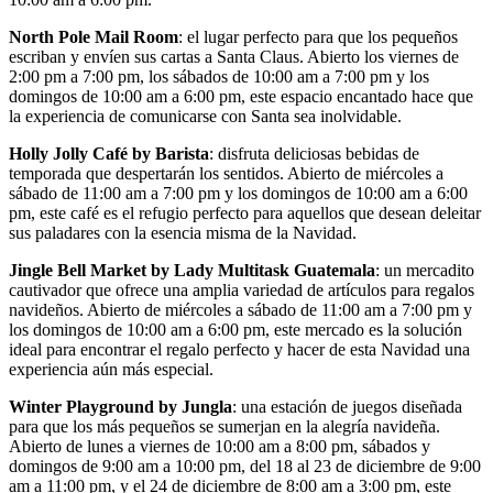
North Pole Mail Room
: el lugar perfecto para que los pequeños
escriban y envíen sus cartas a Santa Claus. Abierto los viernes de
2:00 pm a 7:00 pm, los sábados de 10:00 am a 7:00 pm y los
domingos de 10:00 am a 6:00 pm, este espacio encantado hace que
la experiencia de comunicarse con Santa sea inolvidable.
Holly Jolly Café by Barista
: disfruta deliciosas bebidas de
temporada que despertarán los sentidos. Abierto de miércoles a
sábado de 11:00 am a 7:00 pm y los domingos de 10:00 am a 6:00
pm, este café es el refugio perfecto para aquellos que desean deleitar
sus paladares con la esencia misma de la Navidad.
Jingle Bell Market by Lady Multitask Guatemala
: un mercadito
cautivador que ofrece una amplia variedad de artículos para regalos
navideños. Abierto de miércoles a sábado de 11:00 am a 7:00 pm y
los domingos de 10:00 am a 6:00 pm, este mercado es la solución
ideal para encontrar el regalo perfecto y hacer de esta Navidad una
experiencia aún más especial.
Winter Playground by Jungla
: una estación de juegos diseñada
para que los más pequeños se sumerjan en la alegría navideña.
Abierto de lunes a viernes de 10:00 am a 8:00 pm, sábados y
domingos de 9:00 am a 10:00 pm, del 18 al 23 de diciembre de 9:00
am a 11:00 pm, y el 24 de diciembre de 8:00 am a 3:00 pm, este