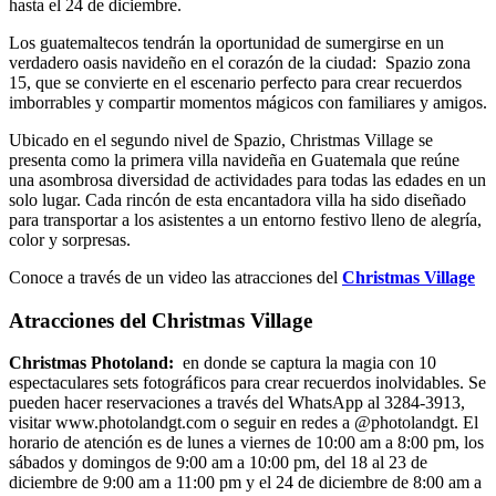
hasta el 24 de diciembre.
Los guatemaltecos tendrán la oportunidad de sumergirse en un
verdadero oasis navideño en el corazón de la ciudad: Spazio zona
15, que se convierte en el escenario perfecto para crear recuerdos
imborrables y compartir momentos mágicos con familiares y amigos.
Ubicado en el segundo nivel de Spazio, Christmas Village se
presenta como la primera villa navideña en Guatemala que reúne
una asombrosa diversidad de actividades para todas las edades en un
solo lugar. Cada rincón de esta encantadora villa ha sido diseñado
para transportar a los asistentes a un entorno festivo lleno de alegría,
color y sorpresas.
Conoce a través de un video las atracciones del
Christmas Village
Atracciones del Christmas Village
Christmas Photoland:
en donde se captura la magia con 10
espectaculares sets fotográficos para crear recuerdos inolvidables. Se
pueden hacer reservaciones a través del WhatsApp al 3284-3913,
visitar www.photolandgt.com o seguir en redes a @photolandgt. El
horario de atención es de lunes a viernes de 10:00 am a 8:00 pm, los
sábados y domingos de 9:00 am a 10:00 pm, del 18 al 23 de
diciembre de 9:00 am a 11:00 pm y el 24 de diciembre de 8:00 am a