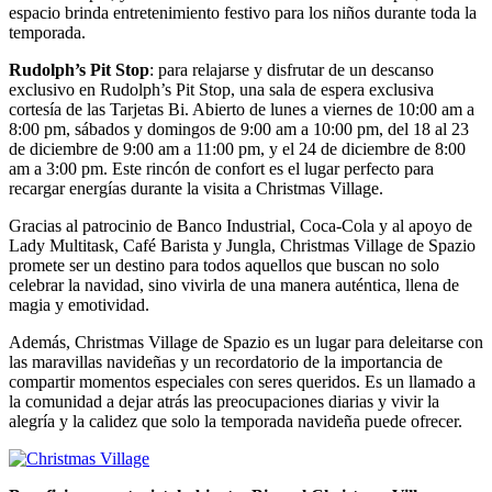
espacio brinda entretenimiento festivo para los niños durante toda la
temporada.
Rudolph’s Pit Stop
: para relajarse y disfrutar de un descanso
exclusivo en Rudolph’s Pit Stop, una sala de espera exclusiva
cortesía de las Tarjetas Bi. Abierto de lunes a viernes de 10:00 am a
8:00 pm, sábados y domingos de 9:00 am a 10:00 pm, del 18 al 23
de diciembre de 9:00 am a 11:00 pm, y el 24 de diciembre de 8:00
am a 3:00 pm. Este rincón de confort es el lugar perfecto para
recargar energías durante la visita a Christmas Village.
Gracias al patrocinio de Banco Industrial, Coca-Cola y al apoyo de
Lady Multitask, Café Barista y Jungla, Christmas Village de Spazio
promete ser un destino para todos aquellos que buscan no solo
celebrar la navidad, sino vivirla de una manera auténtica, llena de
magia y emotividad.
Además, Christmas Village de Spazio es un lugar para deleitarse con
las maravillas navideñas y un recordatorio de la importancia de
compartir momentos especiales con seres queridos. Es un llamado a
la comunidad a dejar atrás las preocupaciones diarias y vivir la
alegría y la calidez que solo la temporada navideña puede ofrecer.