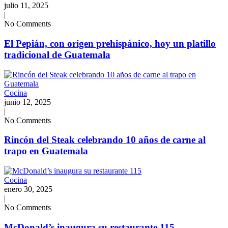
julio 11, 2025
|
No Comments
El Pepián, con origen prehispánico, hoy un platillo
tradicional de Guatemala
Cocina
junio 12, 2025
|
No Comments
Rincón del Steak celebrando 10 años de carne al
trapo en Guatemala
Cocina
enero 30, 2025
|
No Comments
McDonald’s inaugura su restaurante 115