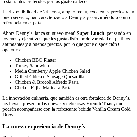
restaurantes preferidos por los guatemaltecos.
La disponibilidad de 24 horas, amplio menú, excelentes precios y un
buen servicio, han caracterizado a Denny´s y convirtiéndolo como
referencia en el país.
Ahora Denny´s, lanza su nuevo menú
Super Lunch
, pensando en
jóvenes y ejecutivos que les gusta disfrutar de variedad en platillos
abundantes y a buenos precios, por lo que pone disposición 6
opciones:
Chicken BBQ Platter
Turkey Sandwich
Media Cranberry Apple Chicken Salad
Grilled Chicken Sausage Quesadilla
Chicken & Brocoli Alfredo Pasta
Chcken Fajita Marinara Pasta
La innovación culinaria, que también es otra fortaleza de Denny´s,
los lleva a presentar las nuevas y deliciosas
French Toast,
que
podrán acompañarse con la refrescante bebida Vanilla Cream Cold
Drew.
La nueva experiencia de Denny´s