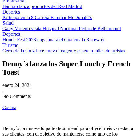
Empresarial
Bantrab lanza productos del Real Madrid
Deportes
Participa en la 8 Carrera Familiar McDonald’s
Salud
Gaby Moreno visita Hospital Nacional Pedro de Bethancourt
Deportes
Honda Fest 2023 engalanará el Guatemala Raceway
Turismo
Cerro de la Cruz luce nueva imagen y espera a miles de turistas
Denny´s lanza los Super Lunch y French
Toast
enero 24, 2024
|
No Comments
|
Cocina
Denny´s ha innovado parte de su menú para ofrecer más variedad a
sus clientes, con el objetivo de mantenerse como uno de los