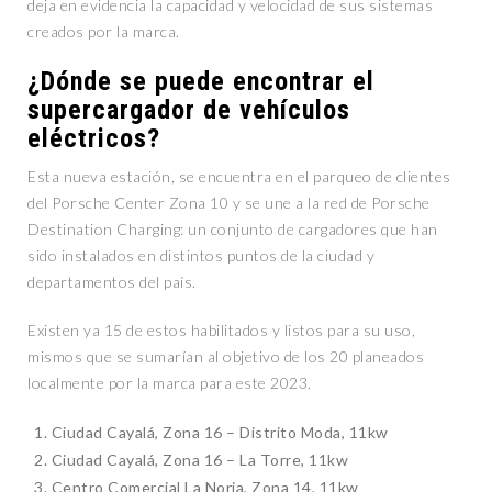
deja en evidencia la capacidad y velocidad de sus sistemas
creados por la marca.
¿Dónde se puede encontrar el
supercargador de vehículos
eléctricos?
Esta nueva estación, se encuentra en el parqueo de clientes
del Porsche Center Zona 10 y se une a la red de Porsche
Destination Charging: un conjunto de cargadores que han
sido instalados en distintos puntos de la ciudad y
departamentos del país.
Existen ya 15 de estos habilitados y listos para su uso,
mismos que se sumarían al objetivo de los 20 planeados
localmente por la marca para este 2023.
Ciudad Cayalá, Zona 16 – Distrito Moda, 11kw
Ciudad Cayalá, Zona 16 – La Torre, 11kw
Centro Comercial La Noria, Zona 14, 11kw