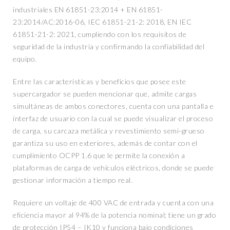
industriales EN 61851-23:2014 + EN 61851-
23:2014/AC:2016-06, IEC 61851-21-2: 2018, EN IEC
61851-21-2: 2021, cumpliendo con los requisitos de
seguridad de la industria y confirmando la confiabilidad del
equipo.
Entre las características y beneficios que posee este
supercargador se pueden mencionar que, admite cargas
simultáneas de ambos conectores, cuenta con una pantalla e
interfaz de usuario con la cual se puede visualizar el proceso
de carga, su carcaza metálica y revestimiento semi-grueso
garantiza su uso en exteriores, además de contar con el
cumplimiento OCPP 1.6 que le permite la conexión a
plataformas de carga de vehículos eléctricos, donde se puede
gestionar información a tiempo real.
Requiere un voltaje de 400 VAC de entrada y cuenta con una
eficiencia mayor al 94% de la potencia nominal; tiene un grado
de protección IP54 – IK10 y funciona bajo condiciones