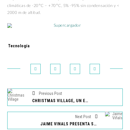
climáticas de -20°C – +70°C, 5% -95% sin condensación y <
2000 m de altitud.
Tags:
Tecnología
Previous Post
CHRISTMAS VILLAGE, UN ESPACIO DE MAGIA Y COLORIDO
Next Post
JAIME VIÑALS PRESENTA SU OCTAVO LIBRO "CUMBRE A CUMBRE"