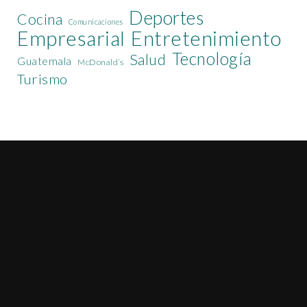
Deportes
Cocina
Comunicaciones
Empresarial
Entretenimiento
Tecnología
Salud
Guatemala
McDonald’s
Turismo