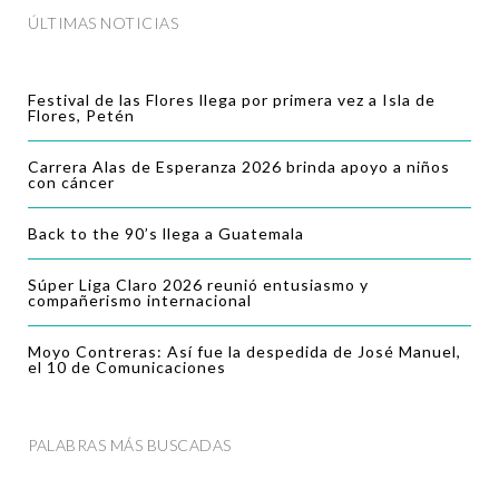
ÚLTIMAS NOTICIAS
Festival de las Flores llega por primera vez a Isla de
Flores, Petén
Carrera Alas de Esperanza 2026 brinda apoyo a niños
con cáncer
Back to the 90’s llega a Guatemala
Súper Liga Claro 2026 reunió entusiasmo y
compañerismo internacional
Moyo Contreras: Así fue la despedida de José Manuel,
el 10 de Comunicaciones
PALABRAS MÁS BUSCADAS