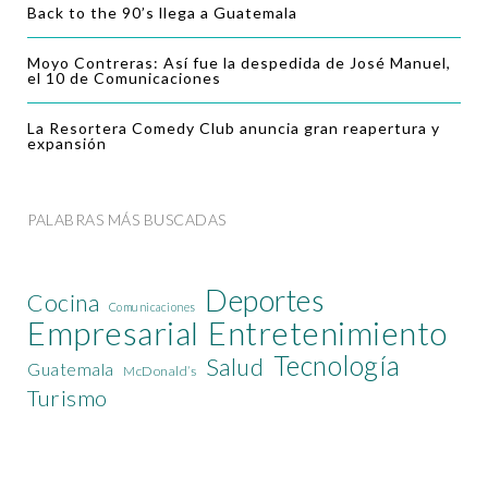
Back to the 90’s llega a Guatemala
Moyo Contreras: Así fue la despedida de José Manuel,
el 10 de Comunicaciones
La Resortera Comedy Club anuncia gran reapertura y
expansión
PALABRAS MÁS BUSCADAS
Deportes
Cocina
Comunicaciones
Empresarial
Entretenimiento
Tecnología
Salud
Guatemala
McDonald’s
Turismo