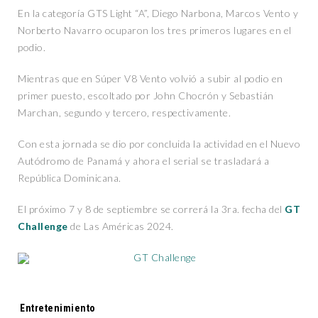
En la categoría GTS Light “A”, Diego Narbona, Marcos Vento y
Norberto Navarro ocuparon los tres primeros lugares en el
podio.
Mientras que en Súper V8 Vento volvió a subir al podio en
primer puesto, escoltado por John Chocrón y Sebastián
Marchan, segundo y tercero, respectivamente.
Con esta jornada se dio por concluida la actividad en el Nuevo
Autódromo de Panamá y ahora el serial se trasladará a
República Dominicana.
El próximo 7 y 8 de septiembre se correrá la 3ra. fecha del
GT
Challenge
de Las Américas 2024.
Tags:
Entretenimiento