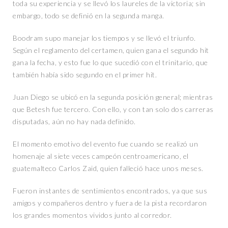
toda su experiencia y se llevó los laureles de la victoria; sin
embargo, todo se definió en la segunda manga.
Boodram supo manejar los tiempos y se llevó el triunfo.
Según el reglamento del certamen, quien gana el segundo hit
gana la fecha, y esto fue lo que sucedió con el trinitario, que
también había sido segundo en el primer hit.
Juan Diego se ubicó en la segunda posición general; mientras
que Betesh fue tercero. Con ello, y con tan solo dos carreras
disputadas, aún no hay nada definido.
El momento emotivo del evento fue cuando se realizó un
homenaje al siete veces campeón centroamericano, el
guatemalteco Carlos Zaid, quien falleció hace unos meses.
Fueron instantes de sentimientos encontrados, ya que sus
amigos y compañeros dentro y fuera de la pista recordaron
los grandes momentos vividos junto al corredor.