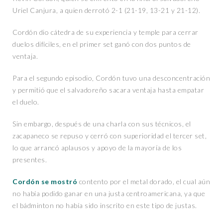
Uriel Canjura, a quien derrotó 2-1 (21-19, 13-21 y 21-12).
Cordón dio cátedra de su experiencia y temple para cerrar
duelos difíciles, en el primer set ganó con dos puntos de
ventaja.
Para el segundo episodio, Cordón tuvo una desconcentración
y permitió que el salvadoreño sacara ventaja hasta empatar
el duelo.
Sin embargo, después de una charla con sus técnicos, el
zacapaneco se repuso y cerró con superioridad el tercer set,
lo que arrancó aplausos y apoyo de la mayoría de los
presentes.
Cordón se mostró
contento por el metal dorado, el cual aún
no había podido ganar en una justa centroamericana, ya que
el bádminton no había sido inscrito en este tipo de justas.