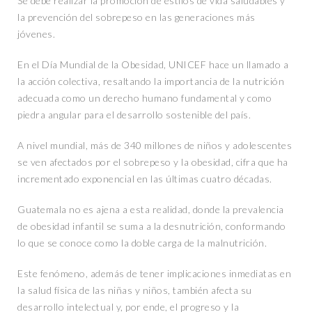
Se debe realizar la promoción de estilos de vida saludables y
la prevención del sobrepeso en las generaciones más
jóvenes.
En el Día Mundial de la Obesidad, UNICEF hace un llamado a
la acción colectiva, resaltando la importancia de la nutrición
adecuada como un derecho humano fundamental y como
piedra angular para el desarrollo sostenible del país.
A nivel mundial, más de 340 millones de niños y adolescentes
se ven afectados por el sobrepeso y la obesidad, cifra que ha
incrementado exponencial en las últimas cuatro décadas.
Guatemala no es ajena a esta realidad, donde la prevalencia
de obesidad infantil se suma a la desnutrición, conformando
lo que se conoce como la doble carga de la malnutrición.
Este fenómeno, además de tener implicaciones inmediatas en
la salud física de las niñas y niños, también afecta su
desarrollo intelectual y, por ende, el progreso y la