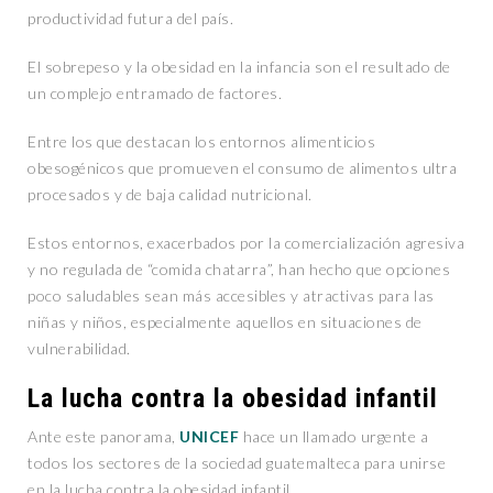
productividad futura del país.
El sobrepeso y la obesidad en la infancia son el resultado de
un complejo entramado de factores.
Entre los que destacan los entornos alimenticios
obesogénicos que promueven el consumo de alimentos ultra
procesados y de baja calidad nutricional.
Estos entornos, exacerbados por la comercialización agresiva
y no regulada de “comida chatarra”, han hecho que opciones
poco saludables sean más accesibles y atractivas para las
niñas y niños, especialmente aquellos en situaciones de
vulnerabilidad.
La lucha contra la obesidad infantil
Ante este panorama,
UNICEF
hace un llamado urgente a
todos los sectores de la sociedad guatemalteca para unirse
en la lucha contra la obesidad infantil.