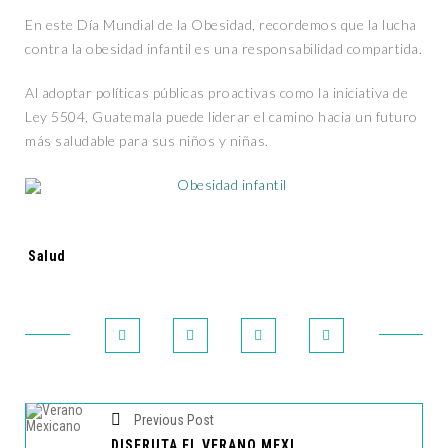
En este Día Mundial de la Obesidad, recordemos que la lucha
contra la obesidad infantil es una responsabilidad compartida.
Al adoptar políticas públicas proactivas como la iniciativa de
Ley 5504, Guatemala puede liderar el camino hacia un futuro
más saludable para sus niños y niñas.
Tags:
Salud
Previous Post
DISFRUTA EL VERANO MEXICANO EN LOS CEBOLLINES