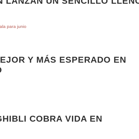
N LANZAN UN SENCILLO LLEN
MEJOR Y MÁS ESPERADO EN
O
GHIBLI COBRA VIDA EN