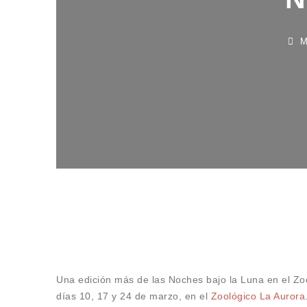
MAR
Una edición más de las Noches bajo la Luna en el Zoo 
días 10, 17 y 24 de marzo, en el
Zoológico La Aurora