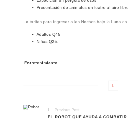
Expedición en pérgola de osos
Presentación de animales en teatro al aire libr
La tarifas para ingresar a las Noches bajo la Luna en
Adultos Q45
Niños Q25.
Tags:
Entretenimiento
Previous Post