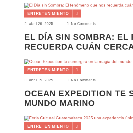
ENTRETENIMIENTO
abril 29, 2025
|
No Comments
EL DÍA SIN SOMBRA: E
RECUERDA CUÁN CERCA
ENTRETENIMIENTO
abril 15, 2025
|
No Comments
OCEAN EXPEDITION TE 
MUNDO MARINO
ENTRETENIMIENTO