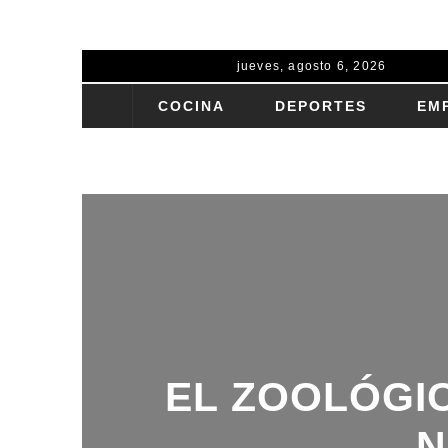
jueves, agosto 6, 2026
COCINA
DEPORTES
EM
TURISMO
EL ZOOLÓGIC
N