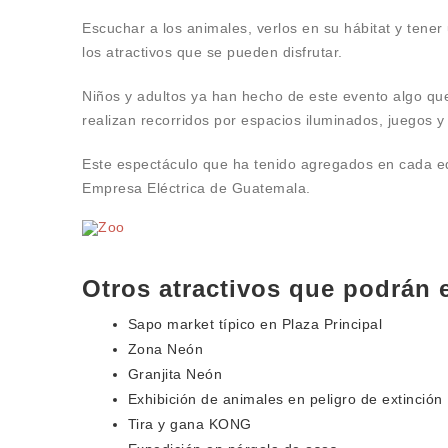
Escuchar a los animales, verlos en su hábitat y tener
los atractivos que se pueden disfrutar.
Niños y adultos ya han hecho de este evento algo que
realizan recorridos por espacios iluminados, juegos y
Este espectáculo que ha tenido agregados en cada edi
Empresa Eléctrica de Guatemala.
Otros atractivos que podrán e
Sapo market típico en Plaza Principal
Zona Neón
Granjita Neón
Exhibición de animales en peligro de extinción
Tira y gana KONG