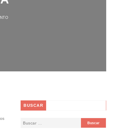
O
BUSCAR
los