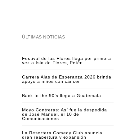
e
ÚLTIMAS NOTICIAS
Festival de las Flores llega por primera
vez a Isla de Flores, Petén
Carrera Alas de Esperanza 2026 brinda
apoyo a niños con cáncer
Back to the 90’s llega a Guatemala
Moyo Contreras: Así fue la despedida
de José Manuel, el 10 de
Comunicaciones
La Resortera Comedy Club anuncia
gran reapertura y expansión