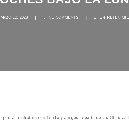
ZO 12, 2023
|
NO COMMENTS
|
ENTRETENIMIENT
podrán disfrutarse en familia y amigos, a partir de las 18 horas 
.