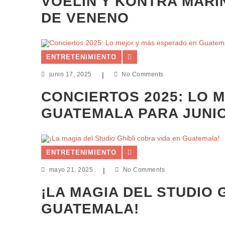
VOELIN Y KONTRA MARÍ
DE VENENO
ENTRETENIMIENTO
junio 17, 2025
|
No Comments
CONCIERTOS 2025: LO 
GUATEMALA PARA JUNI
ENTRETENIMIENTO
mayo 21, 2025
|
No Comments
¡LA MAGIA DEL STUDIO 
GUATEMALA!