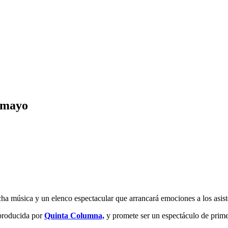
n mayo
ha música y un elenco espectacular que arrancará emociones a los asist
 producida por
Quinta Columna,
y promete ser un espectáculo de prime