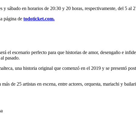
nes y sábado en horarios de 20:30 y 20 horas, respectivamente, del 5 al 
la página de
todoticket.com.
erá el escenario perfecto para que historias de amor, desengaño e infidel
 al pasado.
alteca, una historia original que comenzó en el 2019 y se presentó pos
más de 25 artistas en escena, entre actores, orquesta, mariachi y baila