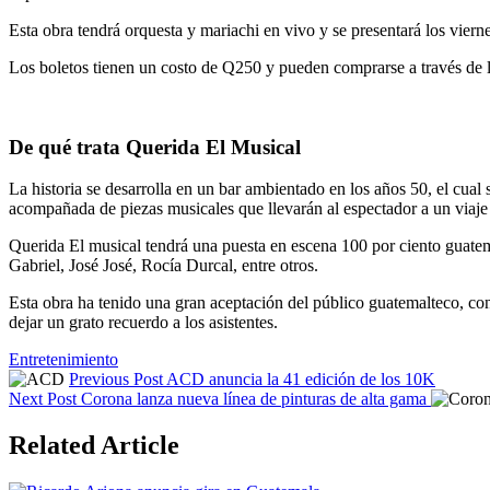
Esta obra tendrá orquesta y mariachi en vivo y se presentará los vier
Los boletos tienen un costo de Q250 y pueden comprarse a través de 
De qué trata Querida El Musical
La historia se desarrolla en un bar ambientado en los años 50, el cual s
acompañada de piezas musicales que llevarán al espectador a un viaje
Querida El musical tendrá una puesta en escena 100 por ciento guatem
Gabriel, José José, Rocía Durcal, entre otros.
Esta obra ha tenido una gran aceptación del público guatemalteco, con 
dejar un grato recuerdo a los asistentes.
Tags:
Entretenimiento
Previous Post
ACD anuncia la 41 edición de los 10K
Next Post
Corona lanza nueva línea de pinturas de alta gama
Related Article