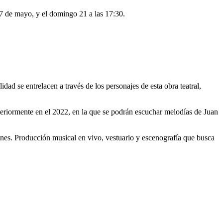
27 de mayo, y el domingo 21 a las 17:30.
idad se entrelacen a través de los personajes de esta obra teatral,
teriormente en el 2022, en la que se podrán escuchar melodías de Juan
rines. Producción musical en vivo, vestuario y escenografía que busca