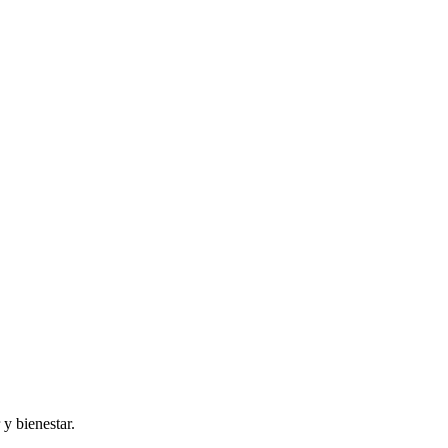
y bienestar.