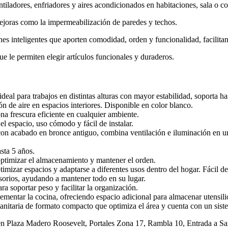
ntiladores, enfriadores y aires acondicionados en habitaciones, sala o 
ejoras como la impermeabilización de paredes y techos.
es inteligentes que aporten comodidad, orden y funcionalidad, facilitan
ue le permiten elegir artículos funcionales y duraderos.
e, ideal para trabajos en distintas alturas con mayor estabilidad, soporta 
n de aire en espacios interiores. Disponible en color blanco.
na frescura eficiente en cualquier ambiente.
el espacio, uso cómodo y fácil de instalar.
on acabado en bronce antiguo, combina ventilación e iluminación en un d
sta 5 años.
optimizar el almacenamiento y mantener el orden.
timizar espacios y adaptarse a diferentes usos dentro del hogar. Fácil de
esorios, ayudando a mantener todo en su lugar.
ara soportar peso y facilitar la organización.
ementar la cocina, ofreciendo espacio adicional para almacenar utensili
anitaria de formato compacto que optimiza el área y cuenta con un siste
as en Plaza Madero Roosevelt, Portales Zona 17, Rambla 10, Entrada 