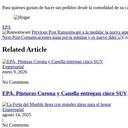
Para quienes gustan de hacer sus pedidos desde la comodidad de su ca
Tags:
EPA
Previous Post
Ransomware a la medida: la nueva am
Next Post
Comunicaciones gana por la mínima y es nuevo líder
Related Article
Empresarial
enero 9, 2026
|
No Comments
EPA, Pinturas Corona y Canella entregan cinco SUV
Empresarial
agosto 14, 2025
|
No Comments