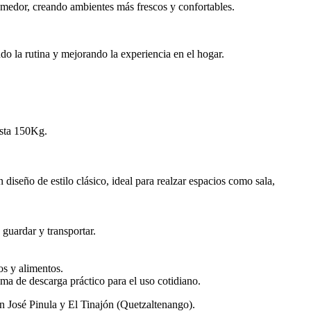
comedor, creando ambientes más frescos y confortables.
do la rutina y mejorando la experiencia en el hogar.
hasta 150Kg.
iseño de estilo clásico, ideal para realzar espacios como sala,
 guardar y transportar.
os y alimentos.
ma de descarga práctico para el uso cotidiano.
a San José Pinula y El Tinajón (Quetzaltenango).