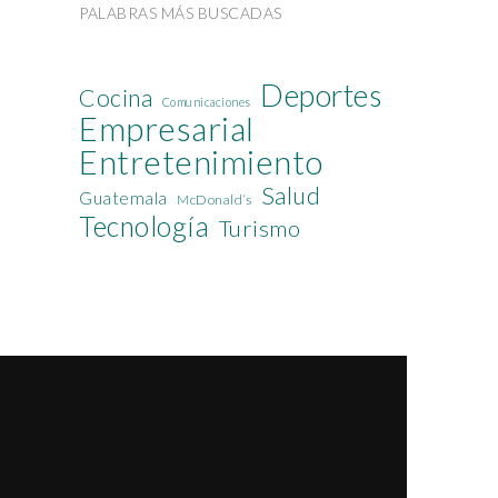
PALABRAS MÁS BUSCADAS
Deportes
Cocina
Comunicaciones
Empresarial
Entretenimiento
Salud
Guatemala
McDonald’s
Tecnología
Turismo