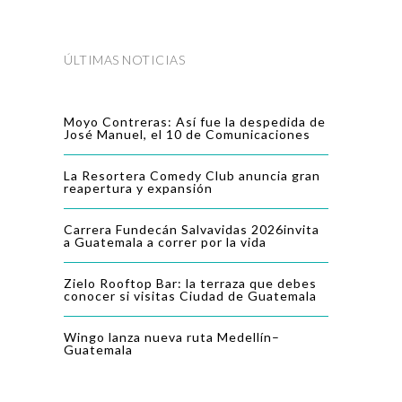
ÚLTIMAS NOTICIAS
Moyo Contreras: Así fue la despedida de
José Manuel, el 10 de Comunicaciones
La Resortera Comedy Club anuncia gran
reapertura y expansión
Carrera Fundecán Salvavidas 2026invita
a Guatemala a correr por la vida
Zielo Rooftop Bar: la terraza que debes
conocer si visitas Ciudad de Guatemala
Wingo lanza nueva ruta Medellín–
Guatemala