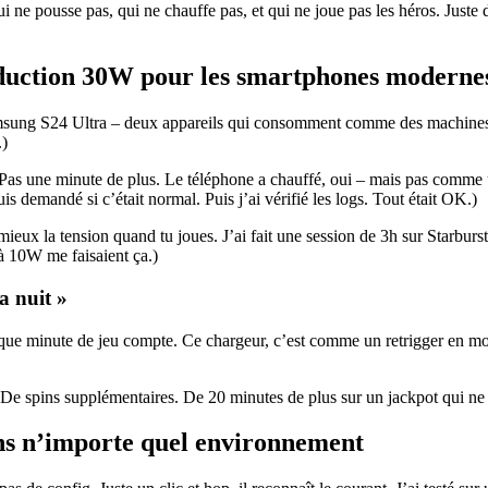
 ne pousse pas, qui ne chauffe pas, et qui ne joue pas les héros. Juste 
nduction 30W pour les smartphones moderne
msung S24 Ultra – deux appareils qui consomment comme des machines à 
.)
Pas une minute de plus. Le téléphone a chauffé, oui – mais pas comme 
s demandé si c’était normal. Puis j’ai vérifié les logs. Tout était OK.)
mieux la tension quand tu joues. J’ai fait une session de 3h sur Starburst
 à 10W me faisaient ça.)
la nuit »
que minute de jeu compte. Ce chargeur, c’est comme un retrigger en mode
. De spins supplémentaires. De 20 minutes de plus sur un jackpot qui ne v
 dans n’importe quel environnement