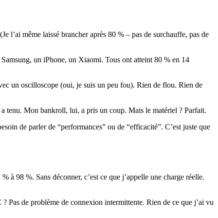
. (Je l’ai même laissé brancher après 80 % – pas de surchauffe, pas de
un Samsung, un iPhone, un Xiaomi. Tous ont atteint 80 % en 14
vec un oscilloscope (oui, je suis un peu fou). Rien de flou. Rien de
 a tenu. Mon bankroll, lui, a pris un coup. Mais le matériel ? Parfait.
besoin de parler de “performances” ou de “efficacité”. C’est juste que
 % à 98 %. Sans déconner, c’est ce que j’appelle une charge réelle.
C ? Pas de problème de connexion intermittente. Rien de ce que j’ai vu