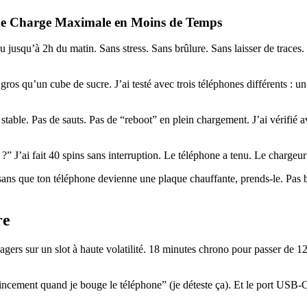
une Charge Maximale en Moins de Temps
u jusqu’à 2h du matin. Sans stress. Sans brûlure. Sans laisser de traces
os qu’un cube de sucre. J’ai testé avec trois téléphones différents : 
table. Pas de sauts. Pas de “reboot” en plein chargement. J’ai vérifié a
 ?” J’ai fait 40 spins sans interruption. Le téléphone a tenu. Le chargeur
 sans que ton téléphone devienne une plaque chauffante, prends-le. Pas 
re
gers sur un slot à haute volatilité. 18 minutes chrono pour passer de 12
grincement quand je bouge le téléphone” (je déteste ça). Et le port USB-