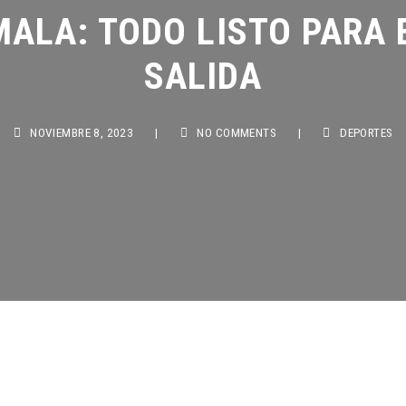
ALA: TODO LISTO PARA E
SALIDA
NOVIEMBRE 8, 2023
|
NO COMMENTS
|
DEPORTES