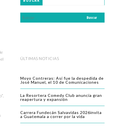
BUSCAR
de
ÚLTIMAS NOTICIAS
el
Moyo Contreras: Así fue la despedida de
José Manuel, el 10 de Comunicaciones
La Resortera Comedy Club anuncia gran
o”,
reapertura y expansión
Carrera Fundecán Salvavidas 2026invita
s
a Guatemala a correr por la vida