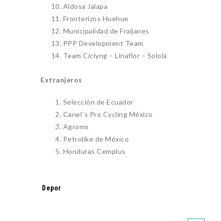
Aldosa Jalapa
Fronterizos Huehue
Municipalidad de Fraijanes
PPP Development Team
Team Ciclyng – Linaflor – Sololá
Extranjeros
Selección de Ecuador
Canel´s Pro Cycling México
Agromx
Petrolike de México
Honduras Cemplus
Tags:
Depor