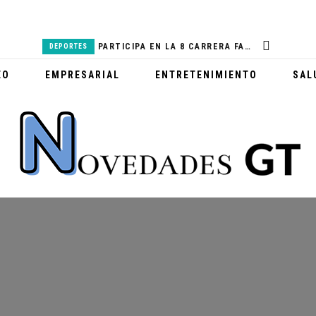
BANTRAB LANZA PRODUCTOS DEL REAL MADRID
PARTICIPA EN LA 8 CARRERA FAMILIAR MCDONALD’S
DEPORTES
SALUD
EO
EMPRESARIAL
ENTRETENIMIENTO
SAL