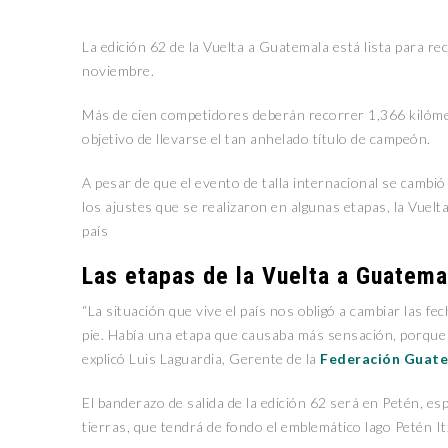
La edición 62 de la Vuelta a Guatemala está lista para re
noviembre.
Más de cien competidores deberán recorrer 1,366 kilómet
objetivo de llevarse el tan anhelado título de campeón.
A pesar de que el evento de talla internacional se camb
los ajustes que se realizaron en algunas etapas, la Vuelt
país
Las etapas de la Vuelta a Guatema
“La situación que vive el país nos obligó a cambiar las 
pie. Había una etapa que causaba más sensación, porque s
explicó Luis Laguardia, Gerente de la
Federación Guate
El banderazo de salida de la edición 62 será en Petén, e
tierras, que tendrá de fondo el emblemático lago Petén It