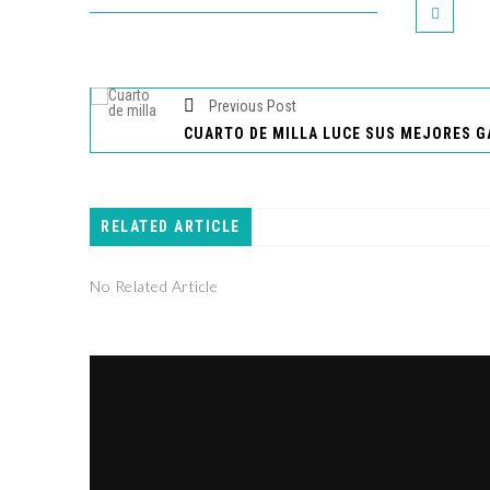
Previous Post
RELATED ARTICLE
No Related Article