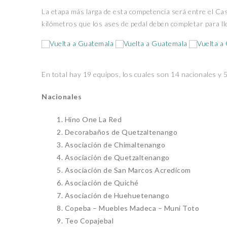
La etapa más larga de esta competencia será entre el Casti
kilómetros que los ases de pedal deben completar para lle
En total hay 19 equipos, los cuales son 14 nacionales y 
Nacionales
Hino One La Red
Decorabaños de Quetzaltenango
Asociación de Chimaltenango
Asociación de Quetzaltenango
Asociación de San Marcos Acredicom
Asociación de Quiché
Asociación de Huehuetenango
Copeba – Muebles Madeca – Muni Toto
Teo Copajebal