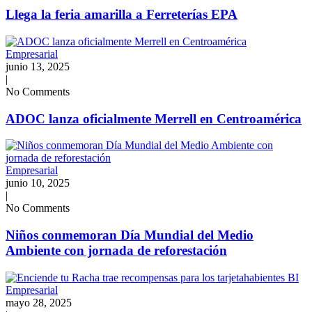
Llega la feria amarilla a Ferreterías EPA
Empresarial
junio 13, 2025
|
No Comments
ADOC lanza oficialmente Merrell en Centroamérica
Empresarial
junio 10, 2025
|
No Comments
Niños conmemoran Día Mundial del Medio
Ambiente con jornada de reforestación
Empresarial
mayo 28, 2025