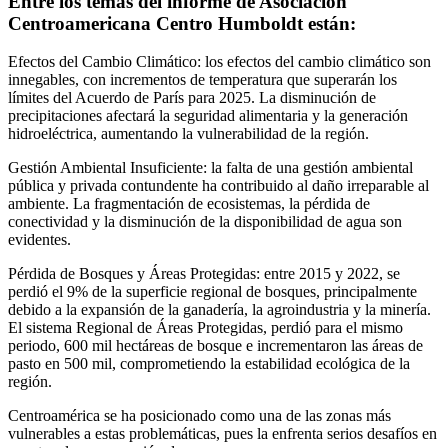
Entre los temas del informe de Asociación
Centroamericana Centro Humboldt están:
Efectos del Cambio Climático: los efectos del cambio climático son
innegables, con incrementos de temperatura que superarán los
límites del Acuerdo de París para 2025. La disminución de
precipitaciones afectará la seguridad alimentaria y la generación
hidroeléctrica, aumentando la vulnerabilidad de la región.
Gestión Ambiental Insuficiente: la falta de una gestión ambiental
pública y privada contundente ha contribuido al daño irreparable al
ambiente. La fragmentación de ecosistemas, la pérdida de
conectividad y la disminución de la disponibilidad de agua son
evidentes.
Pérdida de Bosques y Áreas Protegidas: entre 2015 y 2022, se
perdió el 9% de la superficie regional de bosques, principalmente
debido a la expansión de la ganadería, la agroindustria y la minería.
El sistema Regional de Áreas Protegidas, perdió para el mismo
periodo, 600 mil hectáreas de bosque e incrementaron las áreas de
pasto en 500 mil, comprometiendo la estabilidad ecológica de la
región.
Centroamérica se ha posicionado como una de las zonas más
vulnerables a estas problemáticas, pues la enfrenta serios desafíos en