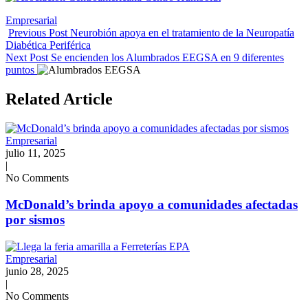
Tags:
Empresarial
Previous Post
Neurobión apoya en el tratamiento de la Neuropatía
Diabética Periférica
Next Post
Se encienden los Alumbrados EEGSA en 9 diferentes
puntos
Related Article
Empresarial
julio 11, 2025
|
No Comments
McDonald’s brinda apoyo a comunidades afectadas
por sismos
Empresarial
junio 28, 2025
|
No Comments