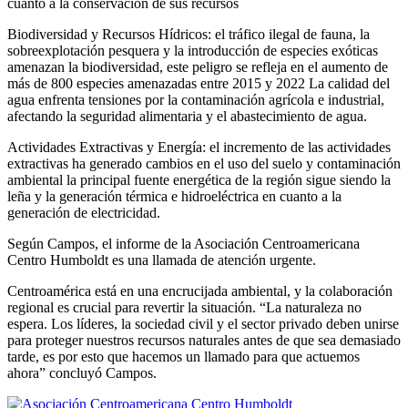
cuanto a la conservación de sus recursos
Biodiversidad y Recursos Hídricos: el tráfico ilegal de fauna, la
sobreexplotación pesquera y la introducción de especies exóticas
amenazan la biodiversidad, este peligro se refleja en el aumento de
más de 800 especies amenazadas entre 2015 y 2022 La calidad del
agua enfrenta tensiones por la contaminación agrícola e industrial,
afectando la seguridad alimentaria y el abastecimiento de agua.
Actividades Extractivas y Energía: el incremento de las actividades
extractivas ha generado cambios en el uso del suelo y contaminación
ambiental la principal fuente energética de la región sigue siendo la
leña y la generación térmica e hidroeléctrica en cuanto a la
generación de electricidad.
Según Campos, el informe de la Asociación Centroamericana
Centro Humboldt es una llamada de atención urgente.
Centroamérica está en una encrucijada ambiental, y la colaboración
regional es crucial para revertir la situación. “La naturaleza no
espera. Los líderes, la sociedad civil y el sector privado deben unirse
para proteger nuestros recursos naturales antes de que sea demasiado
tarde, es por esto que hacemos un llamado para que actuemos
ahora” concluyó Campos.