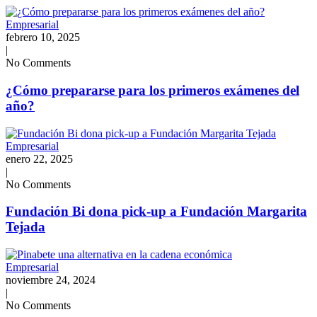
Empresarial
febrero 10, 2025
|
No Comments
¿Cómo prepararse para los primeros exámenes del
año?
Empresarial
enero 22, 2025
|
No Comments
Fundación Bi dona pick-up a Fundación Margarita
Tejada
Empresarial
noviembre 24, 2024
|
No Comments