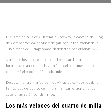
El cuarto de milla de Guatemala Raceway, la catedral del Drag
de Centroamérica, se vistió de gala con la realización de la
11va. fecha del Campeonato Nacional de Aceleración 2023.
Varios de los mejores pilotos del país participaron en esta
jornada que antecede a la gran final del certamen que se
celebrará el próximo 10 de diciembre.
De esta manera, varios son los virtuales campeones de la
temporada del cuarto de milla; sin embargo, aún algunas
categorías están por definirse.
Los más veloces del cuarto de milla