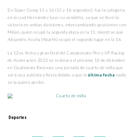
En Súper Comp 15 y 16 (15 y 16 segundos) fue la categoría
en la cual Hernández tuvo su vendetta, ya que se llevó la
victoria en ambas divisiones, intercambiando posiciones con
Milián, quien ocupó la segunda plaza en la 15; mientras que
Alejandro Acuña (Abarth) ocupó el segundo lugar en la 16.
La 12va. fecha y gran final del Campeonato Pro y VP Racing
de Aceleración 2023 se realizará el próximo 10 de diciembre
en Guatemala Raceway, una jornada de cuarto de milla que
será una auténtica fiesta debido a que la
última fecha
nadie
se la quiere perder.
Tags:
Deportes