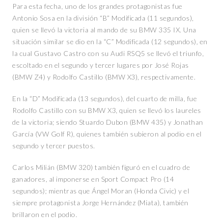
Para esta fecha, uno de los grandes protagonistas fue
Antonio Sosa en la división “B” Modificada (11 segundos),
quien se llevó la victoria al mando de su BMW 335 IX. Una
situación similar se dio en la “C” Modificada (12 segundos), en
la cual Gustavo Castro con su Audi RSQ5 se llevó el triunfo,
escoltado en el segundo y tercer lugares por José Rojas
(BMW Z4) y Rodolfo Castillo (BMW X3), respectivamente.
En la “D” Modificada (13 segundos), del cuarto de milla, fue
Rodolfo Castillo con su BMW X3, quien se llevó los laureles
de la victoria; siendo Stuardo Dubon (BMW 435) y Jonathan
García (VW Golf R), quienes también subieron al podio en el
segundo y tercer puestos.
Carlos Milián (BMW 320) también figuró en el cuadro de
ganadores, al imponerse en Sport Compact Pro (14
segundos); mientras que Ángel Moran (Honda Civic) y el
siempre protagonista Jorge Hernández (Miata), también
brillaron en el podio.