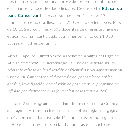
Los impactos del programa son evidentes en la cantidad de
estudiantes y docentes beneficiados. Desde 2016,
Educando
para Conservar
ha dejado su huella en 17 de los 19
municipios de Sololá, llegando a 250 centros educativos. Más
de 18,106 estudiantes y 808 docentes de diferentes niveles
educativos han participado activamente, junto con 1,050
padres y madres de familia.
Anna D’Apolito, Directora de Asociación Amigos del Lago de
Atitlán comenta:
“
La metodología EPC ha demostrado ser un
referente exitoso en la educación ambiental a nivel departamental
y nacional. Fomentando el desarrollo del pensamiento crítico,
análisis, investigación y resolución de problemas, el programa ha
influido positivamente en la formación de los estudiantes”
.
La Fase 2 del programa, actualmente en curso en la Cuenca
del Lago de Atitlán, ha fortalecido la metodología pedagógica
en 47 centros educativos de 11 municipios. Se ha llegado a
3,000 estudiantes, consolidando aún más el impacto del