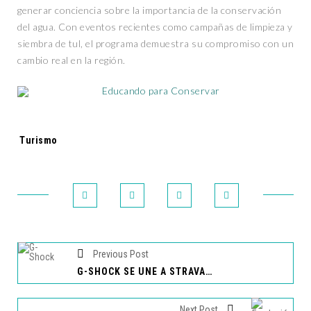
generar conciencia sobre la importancia de la conservación
del agua. Con eventos recientes como campañas de limpieza y
siembra de tul, el programa demuestra su compromiso con un
cambio real en la región.
Tags:
Turismo
Previous Post
G-SHOCK SE UNE A STRAVA, LA RED SOCIAL DE DEPORTISTAS Y ATLETAS
Next Post