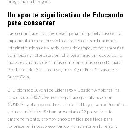
programa en la región.
Un aporte significativo de Educando
para conservar
Las comunidades locales desempeñan un papel activo en la
implementación del proyecto a través de coordinaciones
interinstitucionales y actividades de campo, como campañas
de limpieza y reforestación. El programa se enriquece con el
apoyo económico de marcas comprometidas como Disagro,
Productos del Aire, Tecniseguros, Agua Pura Salvavidas y
Super Cola.
El Diplomado Juvenil de Liderazgo y Gestión Ambiental ha
capacitado a 302 jóvenes, respaldado por alianzas con
CUNSOL y el apoyo de Porta Hotel del Lago, Banco Promérica
y otras entidades. Se han presentado 29 proyectos de
emprendimiento, promoviendo cambios positivos para
favorecer el impacto económico y ambiental en la región.