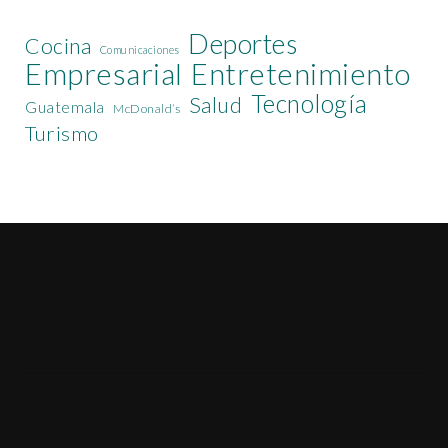
Deportes
Cocina
Comunicaciones
Empresarial
Entretenimiento
Tecnología
Salud
Guatemala
McDonald’s
Turismo