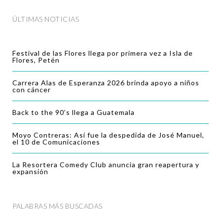
ÚLTIMAS NOTICIAS
Festival de las Flores llega por primera vez a Isla de
Flores, Petén
Carrera Alas de Esperanza 2026 brinda apoyo a niños
con cáncer
Back to the 90’s llega a Guatemala
Moyo Contreras: Así fue la despedida de José Manuel,
el 10 de Comunicaciones
La Resortera Comedy Club anuncia gran reapertura y
expansión
PALABRAS MÁS BUSCADAS