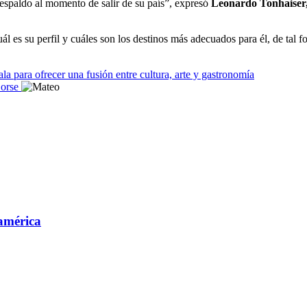
respaldo al momento de salir de su país”, expresó
Leonardo Tonhaiser
uál es su perfil y cuáles son los destinos más adecuados para él, de tal 
a para ofrecer una fusión entre cultura, arte y gastronomía
orse
oamérica