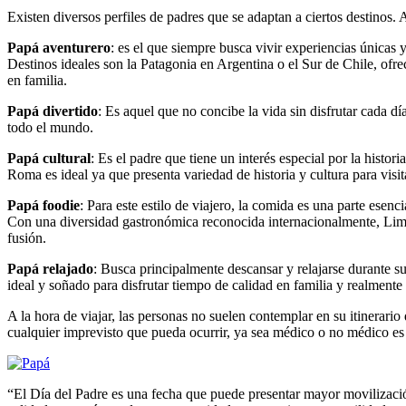
Existen diversos perfiles de padres que se adaptan a ciertos destinos. 
Papá aventurero
: es el que siempre busca vivir experiencias únicas 
Destinos ideales son la Patagonia en Argentina o el Sur de Chile, ofr
en familia.
Papá divertido
: Es aquel que no concibe la vida sin disfrutar cada día
todo el mundo.
Papá cultural
: Es el padre que tiene un interés especial por la histori
Roma es ideal ya que presenta variedad de historia y cultura para visit
Papá foodie
: Para este estilo de viajero, la comida es una parte esenc
Con una diversidad gastronómica reconocida internacionalmente, Lima
fusión.
Papá relajado
: Busca principalmente descansar y relajarse durante sus
ideal y soñado para disfrutar tiempo de calidad en familia y realmente
A la hora de viajar, las personas no suelen contemplar en su itinerari
cualquier imprevisto que pueda ocurrir, ya sea médico o no médico es
“El Día del Padre es una fecha que puede presentar mayor movilizació