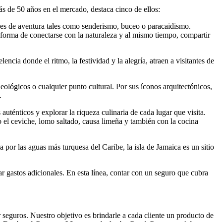
más de 50 años en el mercado, destaca cinco de ellos:
dades de aventura tales como senderismo, buceo o paracaidismo.
r forma de conectarse con la naturaleza y al mismo tiempo, compartir
lencia donde el ritmo, la festividad y la alegría, atraen a visitantes de
arqueológicos o cualquier punto cultural. Por sus íconos arquitectónicos,
.
 auténticos y explorar la riqueza culinaria de cada lugar que visita.
el ceviche, lomo saltado, causa limeña y también con la cocina
a por las aguas más turquesa del Caribe, la isla de Jamaica es un sitio
ar gastos adicionales. En esta línea, contar con un seguro que cubra
eguros. Nuestro objetivo es brindarle a cada cliente un producto de