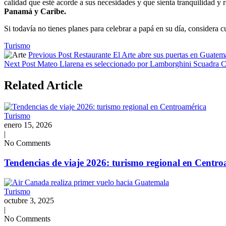
calidad que esté acorde a sus necesidades y que sienta tranquilidad y 
Panamá y Caribe.
Si todavía no tienes planes para celebrar a papá en su día, considera c
Tags:
Turismo
Previous Post
Restaurante El Arte abre sus puertas en Guatemal
Next Post
Mateo Llarena es seleccionado por Lamborghini Scuadra C
Related Article
Turismo
enero 15, 2026
|
No Comments
Tendencias de viaje 2026: turismo regional en Centr
Turismo
octubre 3, 2025
|
No Comments