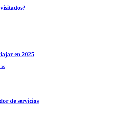
 visitados?
iajar en 2025
or de servicios