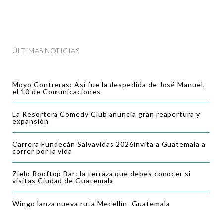
ÚLTIMAS NOTICIAS
Moyo Contreras: Así fue la despedida de José Manuel,
el 10 de Comunicaciones
La Resortera Comedy Club anuncia gran reapertura y
expansión
Carrera Fundecán Salvavidas 2026invita a Guatemala a
correr por la vida
Zielo Rooftop Bar: la terraza que debes conocer si
visitas Ciudad de Guatemala
Wingo lanza nueva ruta Medellín–Guatemala