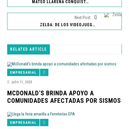
MATEO LLARENA CONQUISTA LA VICTORIA EN CIERRE DEL CAMPEONATO ITALIANO DE AUTOMOVILISMO 2023
Next Post
ZELDA: DE LOS VIDEOJUEGOS AL CINE
RELATED ARTICLE
EMPRESARIAL
julio 11, 2025
MCDONALD’S BRINDA APOYO A
COMUNIDADES AFECTADAS POR SISMOS
EMPRESARIAL