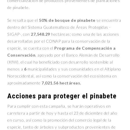
comercialización de productos provenientes de plantaciones
de pinabete.
Se resalta que el
50% de bosque de pinabete
se encuentra
dentro del Sistema Guatemalteco de Áreas Protegidas -
SIGAP-, con
27,548.29
hectáreas; como una de las acciones
desarrolladas por el CONAP para la conservación de la
especie, se cuenta con el
Programa de Compensación a
Conservación
, apoyado por el Banco Alemán de Desarrollo
(KfW), el cual ha beneficiado con desarrollo sostenible al
menos a
6
municipalidades y sus comunidades en el Altiplano
Noroccidental, así como la conservación del ecosistema en
aproximadamente
7,021.56 hectáreas.
Acciones para proteger el pinabete
Para cumplir con esta campaña, se harán operativos en
carretera a partir de hoy y hasta el 23 de diciembre del año
en curso, así como la promoción del comercio legal de la
especie, tanto de árboles y subproductos provenientes de