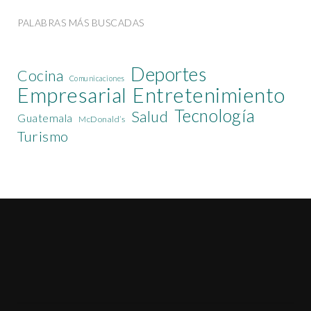
PALABRAS MÁS BUSCADAS
Deportes
Cocina
Comunicaciones
Empresarial
Entretenimiento
Tecnología
Salud
Guatemala
McDonald’s
Turismo