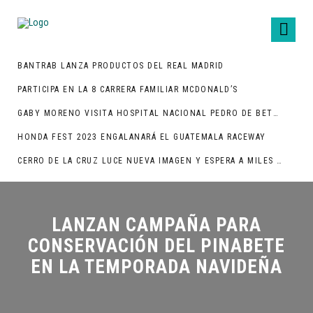
BANTRAB LANZA PRODUCTOS DEL REAL MADRID
PARTICIPA EN LA 8 CARRERA FAMILIAR MCDONALD’S
GABY MORENO VISITA HOSPITAL NACIONAL PEDRO DE BETHANCOURT
HONDA FEST 2023 ENGALANARÁ EL GUATEMALA RACEWAY
CERRO DE LA CRUZ LUCE NUEVA IMAGEN Y ESPERA A MILES DE TURISTAS
LANZAN CAMPAÑA PARA
CONSERVACIÓN DEL PINABETE
EN LA TEMPORADA NAVIDEÑA