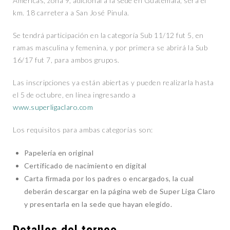
Américas, zona 9, adicional a la sede en Guatemala, será el
km. 18 carretera a San José Pinula.
Se tendrá participación en la categoría Sub 11/12 fut 5, en
ramas masculina y femenina, y por primera se abrirá la Sub
16/17 fut 7, para ambos grupos.
Las inscripciones ya están abiertas y pueden realizarla hasta
el 5 de octubre, en línea ingresando a
www.superligaclaro.com
Los requisitos para ambas categorías son:
Papelería en original
Certificado de nacimiento en digital
Carta firmada por los padres o encargados, la cual
deberán descargar en la página web de Super Liga Claro
y presentarla en la sede que hayan elegido.