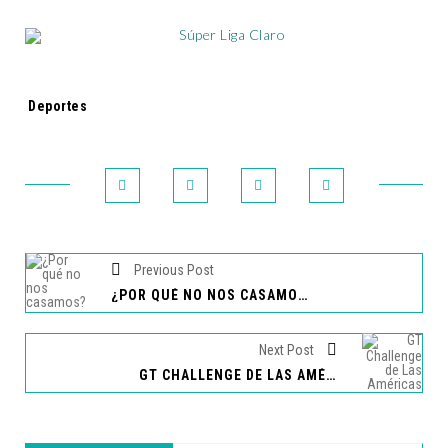
Tags:
Deportes
Previous Post
¿POR QUÉ NO NOS CASAMOS? LLEGA EN SU SEGUNDA TEMPORADA
Next Post
GT CHALLENGE DE LAS AMÉRICAS HARÁ VIBRAR A EL SALVADOR