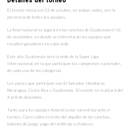
Detalles del torneo
El torneo iniciará el 12 de octubre, en ambas sedes, con la
presencia de todos los equipos.
La final nacional se jugará en las canchas de Guatemala el 16
de noviembre, en donde se enfrentarán los equipos que
resulten ganadores en cada sede.
Este año Guatemala será la sede de la Super Liga
Internacional, en la que participan los campeones nacionales
de cada una de las categorías.
Los países que participan son El Salvador, Honduras,
Nicaragua, Costa Rica y Guatemala. El evento se realizará del
6 al 8 de diciembre.
Tanto para los equipos femenil como varonil durante el
torneo, Claro cubre el costo del alquiler de las canchas,
balones de juego, pago del arbitraje y chalecos.