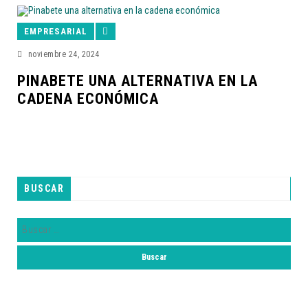
EMPRESARIAL
noviembre 24, 2024
PINABETE UNA ALTERNATIVA EN LA
CADENA ECONÓMICA
BUSCAR