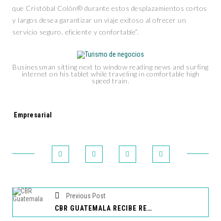
que Cristóbal Colón® durante estos desplazamientos cortos
y largos desea garantizar un viaje exitoso al ofrecer un
servicio seguro, eficiente y confortable”.
Businessman sitting next to window reading news and surfing
internet on his tablet while traveling in comfortable high
speed train.
Tags:
Empresarial
Previous Post
CBR GUATEMALA RECIBE RECONOCIMIENTO LATINOAMERICANO