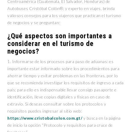
Centroamérica (Guatemala, El Salvador, Honduras) de
Autobuses Cristóbal Colón®, y experto en viajes, brinda
valiosos consejos para los viajeros que practican el turismo
de negocios y se preguntan:
¿Qué aspectos son importantes a
considerar en el turismo de
negocios?
1. Informarse de los procesos para paso de aduanas: es
importante estar informado sobre los procedimientos para
ahorrar tiempo y evitar problemas en las fronteras, por lo
que se recomienda investigar los requisitos de ingreso a cada
país; para ello es indispensable llevar consigo pasaporte e
identificación, lleve copias digitales y físicas en caso de
extravío. Si deseas consultar sobre los protocolos y
requisitos puedes ingresar al sitio web:
https://www.cristobalcolon.com.gt/
y busca en la página
de inicio la opción “Protocolo y requisitos para cruce de