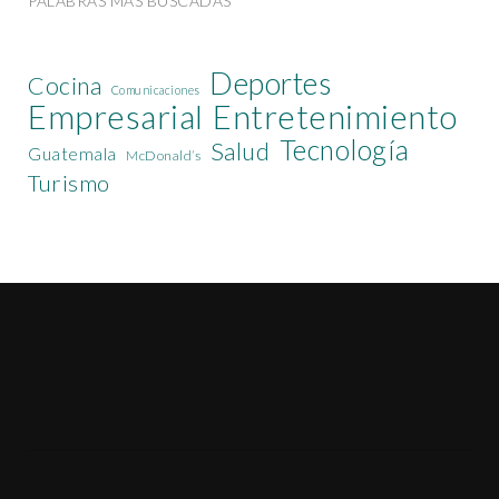
PALABRAS MÁS BUSCADAS
Deportes
Cocina
Comunicaciones
Empresarial
Entretenimiento
Tecnología
Salud
Guatemala
McDonald’s
Turismo