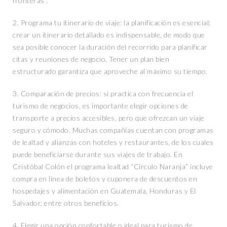
fronteras”.
2. Programa tu itinerario de viaje: la planificación es esencial;
crear un itinerario detallado es indispensable, de modo que
sea posible conocer la duración del recorrido para planificar
citas y reuniones de negocio. Tener un plan bien
estructurado garantiza que aproveche al máximo su tiempo.
3. Comparación de precios: si practica con frecuencia el
turismo de negocios, es importante elegir opciones de
transporte a precios accesibles, pero que ofrezcan un viaje
seguro y cómodo. Muchas compañías cuentan con programas
de lealtad y alianzas con hoteles y restaurantes, de los cuales
puede beneficiarse durante sus viajes de trabajo. En
Cristóbal Colón el programa lealtad “Círculo Naranja” incluye
compra en línea de boletos y cuponera de descuentos en
hospedajes y alimentación en Guatemala, Honduras y El
Salvador, entre otros beneficios.
4. Elegir una opción confortable o ideal para turismo de