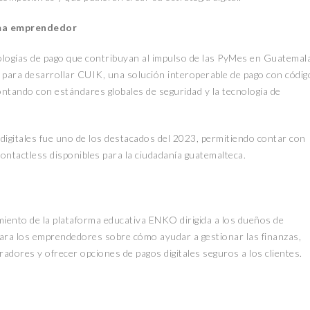
tema emprendedor
nologías de pago que contribuyan al impulso de las PyMes en Guatemala
s para desarrollar CUIK, una solución interoperable de pago con códig
contando con estándares globales de seguridad y la tecnología de
 digitales fue uno de los destacados del 2023, permitiendo contar con
contactless disponibles para la ciudadanía guatemalteca.
amiento de la plataforma educativa ENKO dirigida a los dueños de
ara los emprendedores sobre cómo ayudar a gestionar las finanzas,
dores y ofrecer opciones de pagos digitales seguros a los clientes.