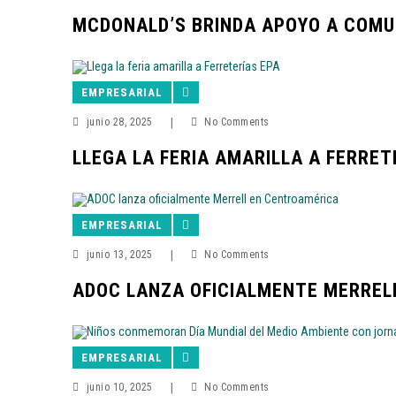
MCDONALD’S BRINDA APOYO A COMU
EMPRESARIAL
junio 28, 2025
|
No Comments
LLEGA LA FERIA AMARILLA A FERRET
EMPRESARIAL
junio 13, 2025
|
No Comments
ADOC LANZA OFICIALMENTE MERREL
EMPRESARIAL
junio 10, 2025
|
No Comments