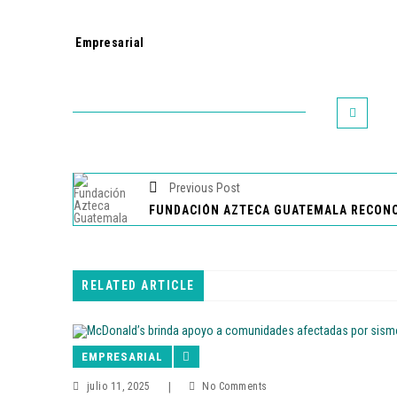
Tags:
Empresarial
Previous Post
RELATED ARTICLE
EMPRESARIAL
julio 11, 2025
|
No Comments