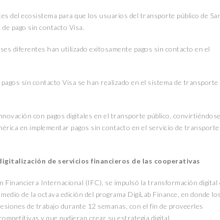
tes del ecosistema para que los usuarios del transporte público de Sa
 de pago sin contacto Visa.
íses diferentes han utilizado exitosamente pagos sin contacto en el
 pagos sin contacto Visa se han realizado en el sistema de transporte
novación con pagos digitales en el transporte público, convirtiéndos
mérica en implementar pagos sin contacto en el servicio de transporte
digitalización de servicios financieros de las cooperativas
 Financiera Internacional (IFC), se impulsó la transformación digital
medio de la octava edición del programa DigiLab Finance, en donde lo
 sesiones de trabajo durante 12 semanas, con el fin de proveerles
ompetitivas y que pudieran crear su estrategia digital.