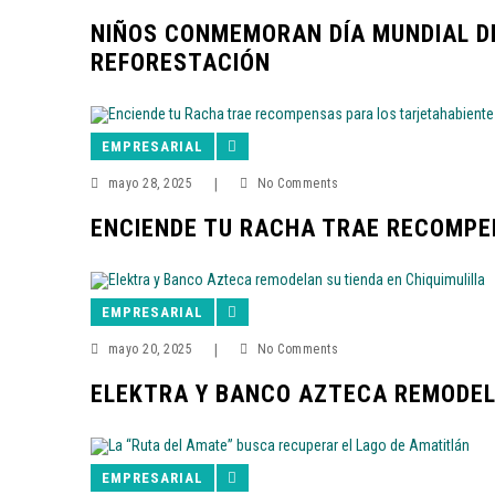
NIÑOS CONMEMORAN DÍA MUNDIAL D
REFORESTACIÓN
EMPRESARIAL
mayo 28, 2025
|
No Comments
ENCIENDE TU RACHA TRAE RECOMPE
EMPRESARIAL
mayo 20, 2025
|
No Comments
ELEKTRA Y BANCO AZTECA REMODELA
EMPRESARIAL