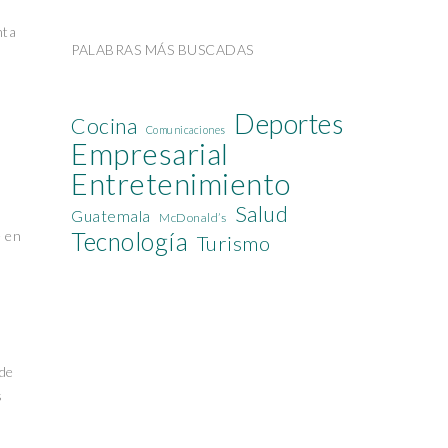
nta
PALABRAS MÁS BUSCADAS
Deportes
Cocina
Comunicaciones
Empresarial
Entretenimiento
Salud
Guatemala
McDonald’s
e en
Tecnología
Turismo
 de
s