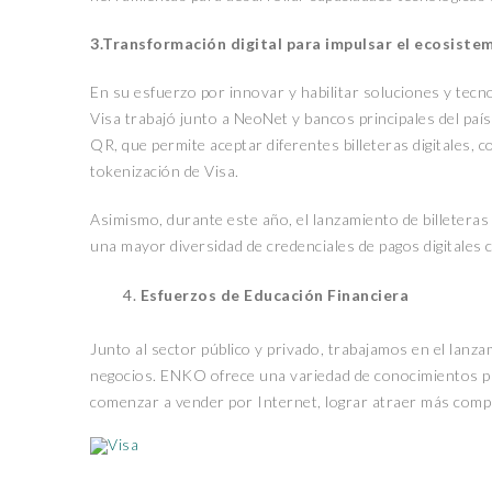
3.Transformación digital para impulsar el ecosis
En su esfuerzo por innovar y habilitar soluciones y tec
Visa trabajó junto a NeoNet y bancos principales del paí
QR, que permite aceptar diferentes billeteras digitales, 
tokenización de Visa.
Asimismo, durante este año, el lanzamiento de billeteras
una mayor diversidad de credenciales de pagos digitales 
Esfuerzos de Educación Financiera
Junto al sector público y privado, trabajamos en el lanz
negocios. ENKO ofrece una variedad de conocimientos p
comenzar a vender por Internet, lograr atraer más compra